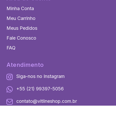
Minha Conta
Meu Carrinho
Meus Pedidos
Fale Conosco
FAQ
Atendimento
Siga-nos no Instagram
+55 (21) 99397-5056
contato@vitlineshop.com.br
Segunda a Sexta de 8h às 18h