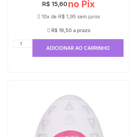
no Pix
R$
15,60
10x de
R$
1,95
sem juros
R$
19,50
a prazo
ADICIONAR AO CARRINHO