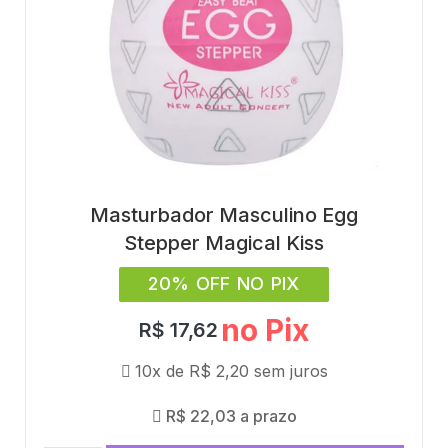
Masturbador Masculino Egg
Stepper Magical Kiss
20% OFF NO PIX
no Pix
R$
17,62
10x de
R$
2,20
sem juros
R$
22,03
a prazo