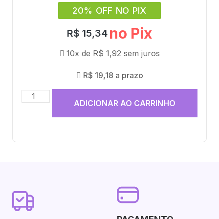
20% OFF NO PIX
no Pix
R$
15,34
10x de
R$
1,92
sem juros
R$
19,18
a prazo
ADICIONAR AO CARRINHO