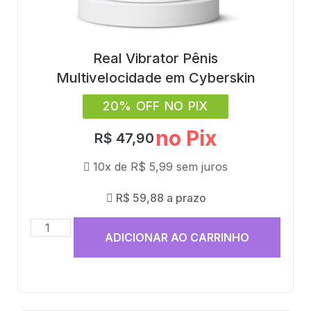
Real Vibrator Pênis
Multivelocidade em Cyberskin
20% OFF NO PIX
no Pix
R$
47,90
10x de
R$
5,99
sem juros
R$
59,88
a prazo
ADICIONAR AO CARRINHO