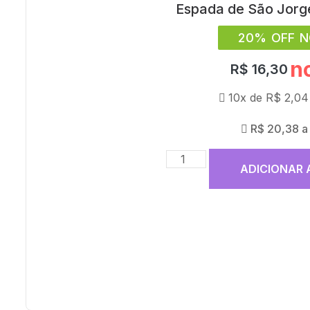
Espada de São Jorge
20% OFF N
n
R$
16,30
10x de
R$
2,04
R$
20,38
a
ADICIONAR 