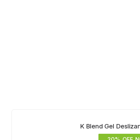
K Blend Gel Desliza
20% OFF N