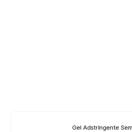
Gel Adstringente Se