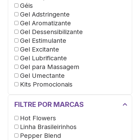
Géis
Gel Adstringente
Gel Aromatizante
Gel Dessensibilizante
Gel Estimulante
Gel Excitante
Gel Lubrificante
Gel para Massagem
Gel Umectante
Kits Promocionais
FILTRE POR MARCAS
Hot Flowers
Linha Brasileirinhos
Pepper Blend