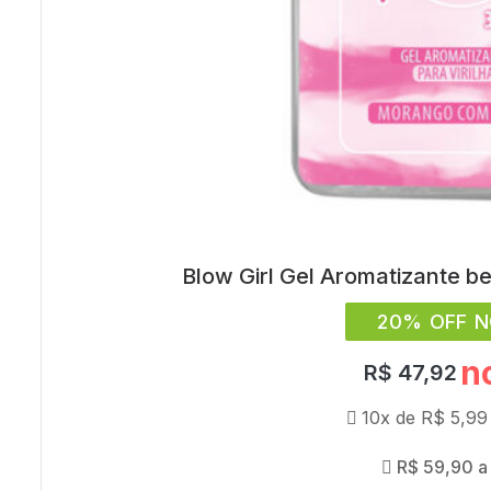
Blow Girl Gel Aromatizante be
20% OFF N
n
R$
47,92
10x de
R$
5,99
R$
59,90
a