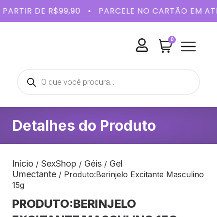
A PARTIR DE R$99,90 • PARCELE NO CARTÃO EM 
0
BELEZA E
SAÚDE 
KITS 
Detalhes do Produto
Início
SexShop
Géis
Gel
/
/
/
Umectante
/ Produto:Berinjelo Excitante Masculino
15g
PRODUTO:BERINJELO