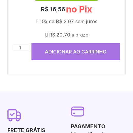
no Pix
R$
16,56
10x de
R$
2,07
sem juros
R$
20,70
a prazo
ADICIONAR AO CARRINHO
PAGAMENTO
FRETE GRÁTIS