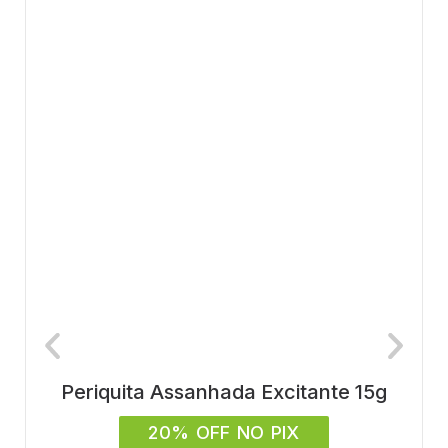
Periquita Assanhada Excitante 15g
20% OFF NO PIX