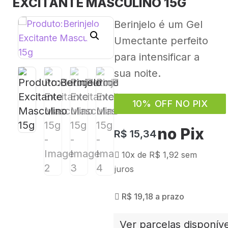
EXCITANTE MASCULINO 15G
Berinjelo é um Gel
Umectante perfeito
para intensificar a
sua noite.
10% OFF NO PIX
no Pix
R$
15,34
10x de
R$
1,92
sem
juros
R$
19,18
a prazo
Ver parcelas disponíve