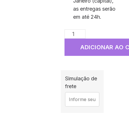
Janeiro (capital),
as entregas serão
em até 24h.
ADICIONAR AO 
Simulação de
frete