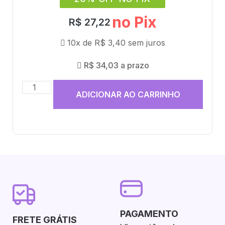
no Pix
R$
27,22
10x de
R$
3,40
sem juros
R$
34,03
a prazo
ADICIONAR AO CARRINHO
PAGAMENTO
FRETE GRÁTIS