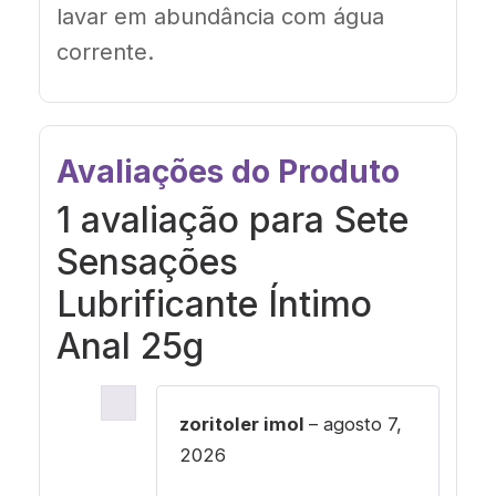
lavar em abundância com água
corrente.
Avaliações do Produto
1 avaliação para
Sete
Sensações
Lubrificante Íntimo
Anal 25g
zoritoler imol
–
agosto 7,
2026