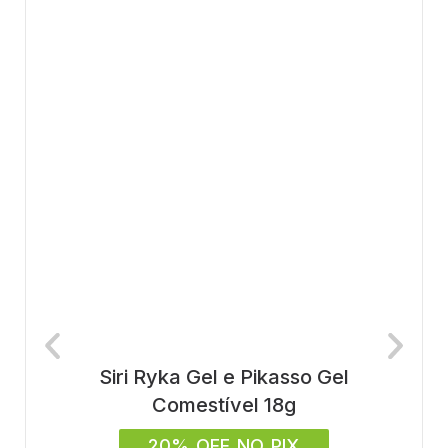
Siri Ryka Gel e Pikasso Gel
Comestível 18g
20% OFF NO PIX